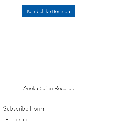
Kembali ke Beranda
Aneka Safari Records
Subscribe Form
Submit